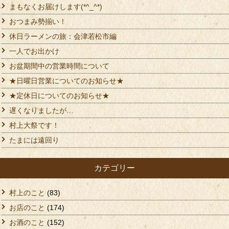
まもなくお届けします(*^_^*)
おつまみ勢揃い！
休日ラーメンの旅：会津若松市編
一人でお出かけ
お盆期間中の営業時間について
★日曜日営業についてのお知らせ★
★定休日についてのお知らせ★
遅くなりましたが…
村上大祭です！
たまには遠回り
カテゴリー
村上のこと
(83)
お店のこと
(174)
お酒のこと
(152)