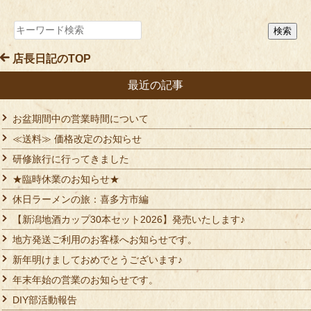
店長日記のTOP
最近の記事
お盆期間中の営業時間について
≪送料≫ 価格改定のお知らせ
研修旅行に行ってきました
★臨時休業のお知らせ★
休日ラーメンの旅：喜多方市編
【新潟地酒カップ30本セット2026】発売いたします♪
地方発送ご利用のお客様へお知らせです。
新年明けましておめでとうございます♪
年末年始の営業のお知らせです。
DIY部活動報告