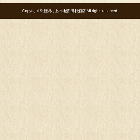
Copyright ©
新潟村上の地酒 田村酒店
All rights reserved.