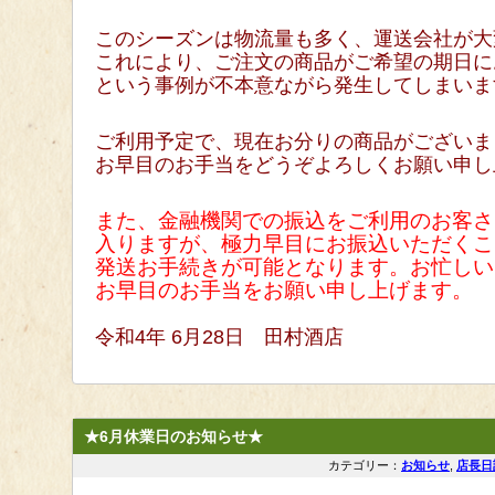
このシーズンは物流量も多く、運送会社が大
これにより、ご注文の商品がご希望の期日に
という事例が不本意ながら発生してしまいま
ご利用予定で、現在お分りの商品がございま
お早目のお手当をどうぞよろしくお願い申し
また、金融機関での振込をご利用のお客さ
入りますが、
極力早目にお振込いただくこ
発送お手続きが可能となります。
お忙しい
お早目のお手当をお願い申し上げます。
令和4
年 6月28
日 田村酒店
★6月休業日のお知らせ★
カテゴリー：
お知らせ
,
店長日