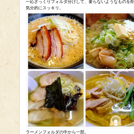
一応ざっくりフォルダ分けして、要らないようなものを
気分的にスッキリ。
ラーメンフォルダの中から一部。