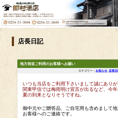
店長日記
地方発送ご利用のお客様へお願い
カテゴリー：
お知らせ
,
店長日
いつも当店をご利用下さいまして誠にありが
関東甲信では梅雨明け宣言が出るなど、今年
夏の到来となりそうですね。
御中元やご贈答品、ご自宅用も含めまして地
お客様へのご連絡です。