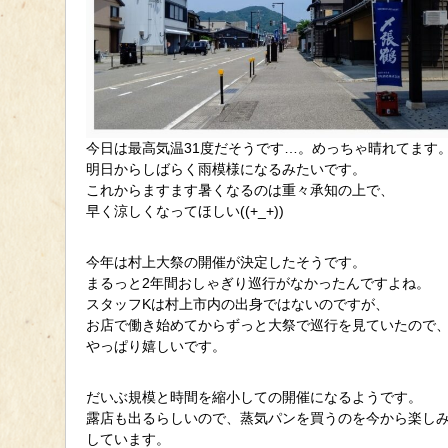
今日は最高気温31度だそうです…。めっちゃ晴れてます
明日からしばらく雨模様になるみたいです。
これからますます暑くなるのは重々承知の上で、
早く涼しくなってほしい((+_+))
今年は村上大祭の開催が決定したそうです。
まるっと2年間おしゃぎり巡行がなかったんですよね。
スタッフKは村上市内の出身ではないのですが、
お店で働き始めてからずっと大祭で巡行を見ていたので
やっぱり嬉しいです。
だいぶ規模と時間を縮小しての開催になるようです。
露店も出るらしいので、蒸気パンを買うのを今から楽し
しています。