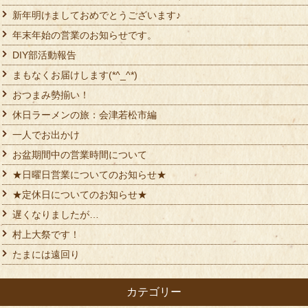
新年明けましておめでとうございます♪
年末年始の営業のお知らせです。
DIY部活動報告
まもなくお届けします(*^_^*)
おつまみ勢揃い！
休日ラーメンの旅：会津若松市編
一人でお出かけ
お盆期間中の営業時間について
★日曜日営業についてのお知らせ★
★定休日についてのお知らせ★
遅くなりましたが…
村上大祭です！
たまには遠回り
カテゴリー