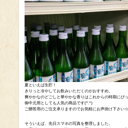
夏といえば生貯！
きりっと冷やしてお飲みいただくのがおすすめ。
爽やかなのどごしと華やかな香りはこれからの時期にぴ
御中元用としても人気の商品です(^.^)
ご贈答用のご注文承りますのでお気軽にお声掛け下さい
そういえば、先日スマホの写真を整理しました。