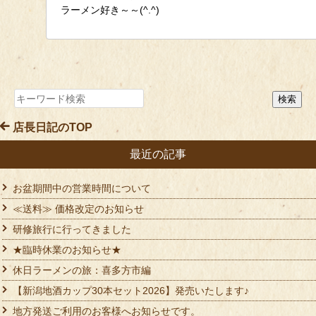
ラーメン好き～～(^.^)
店長日記のTOP
最近の記事
お盆期間中の営業時間について
≪送料≫ 価格改定のお知らせ
研修旅行に行ってきました
★臨時休業のお知らせ★
休日ラーメンの旅：喜多方市編
【新潟地酒カップ30本セット2026】発売いたします♪
地方発送ご利用のお客様へお知らせです。