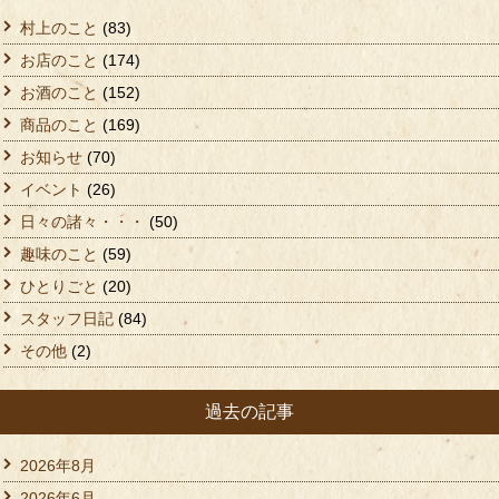
村上のこと
(83)
お店のこと
(174)
お酒のこと
(152)
商品のこと
(169)
お知らせ
(70)
イベント
(26)
日々の諸々・・・
(50)
趣味のこと
(59)
ひとりごと
(20)
スタッフ日記
(84)
その他
(2)
過去の記事
2026年8月
2026年6月