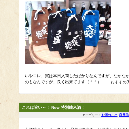
いやコレ、実は本日入荷したばかりなんですが、なかなか
のもなんですが、良く出来てます（＾＾） おすすめア
これは旨い～！ New 特別純米酒！
カテゴリー：
お酒のこと
,
店長日