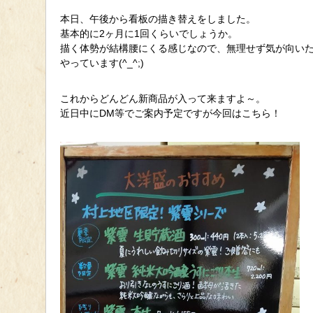
本日、午後から看板の描き替えをしました。
基本的に2ヶ月に1回くらいでしょうか。
描く体勢が結構腰にくる感じなので、無理せず気が向い
やっています(^_^;)
これからどんどん新商品が入って来ますよ～。
近日中にDM等でご案内予定ですが今回はこちら！