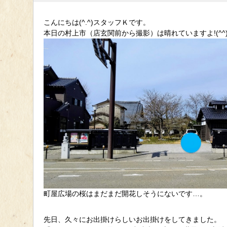
こんにちは(^.^)スタッフＫです。
本日の村上市（店玄関前から撮影）は晴れていますよ!(^^)
町屋広場の桜はまだまだ開花しそうにないです…。
先日、久々にお出掛けらしいお出掛けをしてきました。