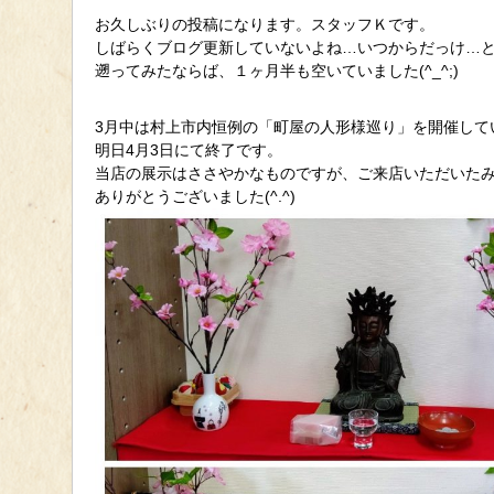
お久しぶりの投稿になります。スタッフＫです。
しばらくブログ更新していないよね…いつからだっけ…
遡ってみたならば、１ヶ月半も空いていました(^_^;)
3月中は村上市内恒例の「町屋の人形様巡り」を開催して
明日4月3日にて終了です。
当店の展示はささやかなものですが、ご来店いただいた
ありがとうございました(^.^)