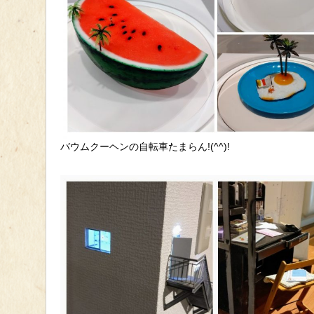
バウムクーヘンの自転車たまらん!(^^)!