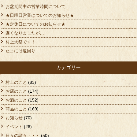
お盆期間中の営業時間について
★日曜日営業についてのお知らせ★
★定休日についてのお知らせ★
遅くなりましたが…
村上大祭です！
たまには遠回り
カテゴリー
村上のこと
(83)
お店のこと
(174)
お酒のこと
(152)
商品のこと
(169)
お知らせ
(70)
イベント
(26)
日々の諸々・・・
(50)