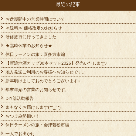
最近の記事
お盆期間中の営業時間について
≪送料≫ 価格改定のお知らせ
研修旅行に行ってきました
★臨時休業のお知らせ★
休日ラーメンの旅：喜多方市編
【新潟地酒カップ30本セット2026】発売いたします♪
地方発送ご利用のお客様へお知らせです。
新年明けましておめでとうございます♪
年末年始の営業のお知らせです。
DIY部活動報告
まもなくお届けします(*^_^*)
おつまみ勢揃い！
休日ラーメンの旅：会津若松市編
一人でお出かけ