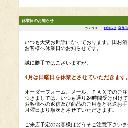
休業日のお知らせ
カテゴリー：
お知らせ
,
店長日
いつも大変お世話になっております。田村酒
お客様へ休業日のお知らせです。
誠に勝手ではございますが、
4
月は日曜日を
休業とさせていただきます
オーダーフォーム、メール
、ＦＡＸでのご注
つきましては、いつも通り24時間受け付け
お客様への返信及び商品のご用意と発送お手
月曜日
より順次とさせていただきます。
ご来店予定のお客様はどうぞご注意下さいま