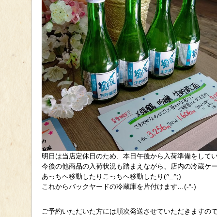
明日は当店定休日のため、本日午後から入荷準備をして
今後の他商品の入荷状況も踏まえながら、店内の冷蔵ケ
あっちへ移動したりこっちへ移動したり(^_^;)
これからバックヤードの冷蔵庫を片付けます…(-“-)
ご予約いただいた方には順次発送させていただきますの