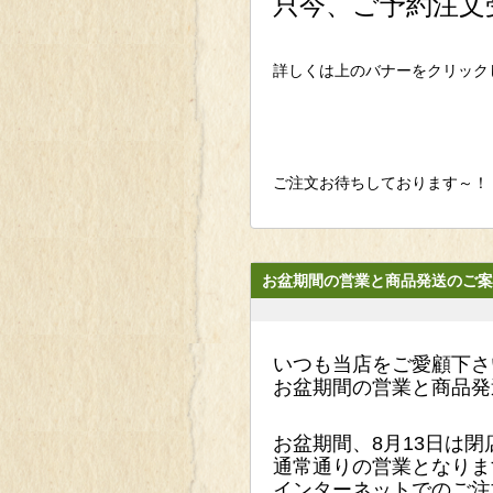
只今、ご予約注文
詳しくは上のバナーをクリック
ご注文お待ちしております～！
お盆期間の営業と商品発送のご案
いつも当店をご愛顧下さ
お盆期間の営業と商品発
お盆期間、8月13日は
通常通りの営業となりま
インターネットでのご注