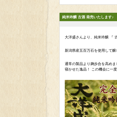
純米吟醸 古酒 発売いたします♪
大洋盛さんより、純米吟醸 『 
新潟県産五百万石を使用して醸
通常の製品より麹歩合を高めま
寝かせた逸品！ この機会に一