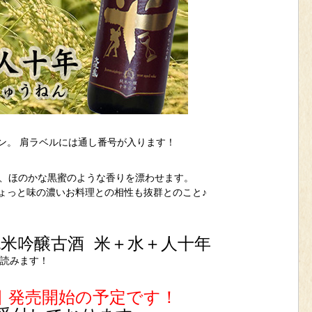
ン。 肩ラベルには通し番号が入ります！
み、ほのかな黒蜜のような香りを漂わせます。
ょっと味の濃いお料理との相性も抜群とのこと♪
純米吟醸古酒 米＋水＋人十年
と読みます！
10日 発売開始の予定です！