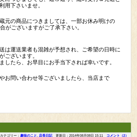
利用下さいませ。
蔵元の商品につきましては、一部お休み明けの
合がございますがご了承下さい。
送は運送業者も混雑が予想され、ご希望の日時に
がございます。
ましたら、お早目にお手当下されば幸いです。
やお問い合わせ等ございましたら、当店まで
カテゴリー：
趣味のこと
,
店長日記
更新日：2014年08月08日 15:11
コメント（2）