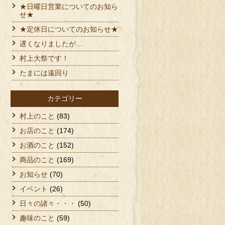
★日曜日営業についてのお知ら
せ★
★定休日についてのお知らせ★
遅くなりましたが…
村上大祭です！
たまには遠回り
カテゴリー
村上のこと
(83)
お店のこと
(174)
お酒のこと
(152)
商品のこと
(169)
お知らせ
(70)
イベント
(26)
日々の諸々・・・
(50)
趣味のこと
(59)