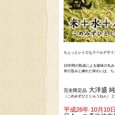
ちょっとレトロなラベルデザイ
10年間の熟成による後味の丸
米の旨みと練れた味わいは、ち
大洋盛 
完全限定品
（こめみずひとじゅうねん） 
平成26年 10月