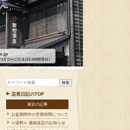
店長日記のTOP
最近の記事
お盆期間中の営業時間について
≪送料≫ 価格改定のお知らせ