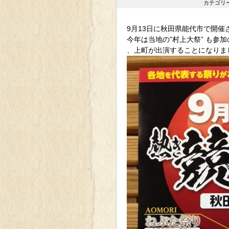
カテゴリ
9月13日に秋田県能代市で開催
今年は当地の”村上大祭” も参
、上町が出演することになりま