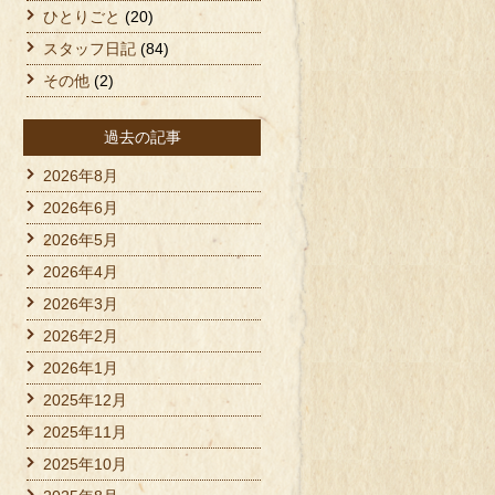
ひとりごと
(20)
スタッフ日記
(84)
その他
(2)
過去の記事
2026年8月
2026年6月
2026年5月
2026年4月
2026年3月
2026年2月
2026年1月
2025年12月
2025年11月
2025年10月