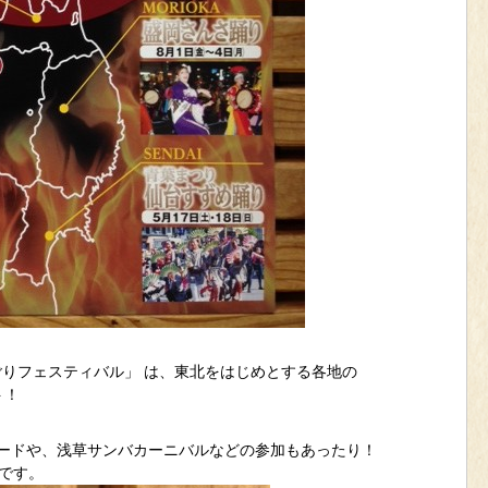
ごりフェスティバル」 は、東北をはじめとする各地の
ト！
ードや、浅草サンバカーニバルなどの参加もあったり！
です。