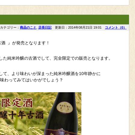
カテゴリー：
商品のこと
,
店長日記
更新日：2014年08月21日 19:01
コメント（0）
古酒 』が発売となります！
した純米吟醸の古酒でして、完全限定での販売となります。
して、より味わいが深まった純米吟醸酒を10年静かに
度味わってみてはいかがでしょう？