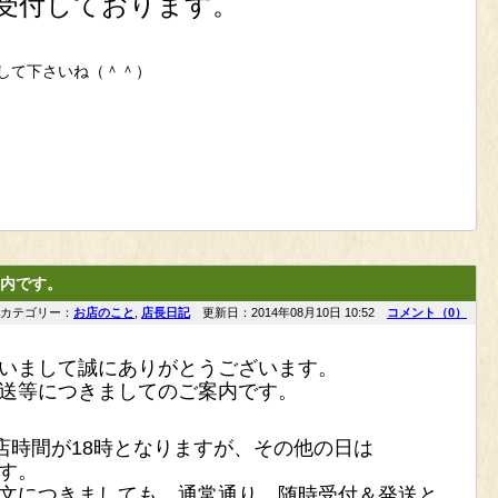
受付しております。
して下さいね（＾＾）
内です。
カテゴリー：
お店のこと
,
店長日記
更新日：2014年08月10日 10:52
コメント（0）
いまして誠にありがとうございます。
送等につきましてのご案内です。
閉店時間が18時となりますが、その他の日は
す。
文につきましても、通常通り、随時受付＆発送と