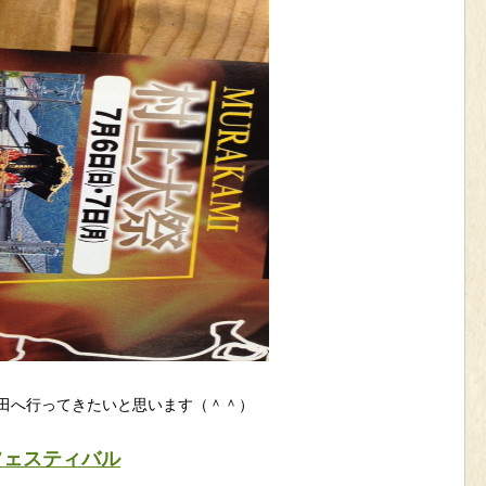
田へ行ってきたいと思います（＾＾）
フェスティバル