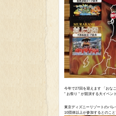
今年で27回を迎えます 「おな
” お祭り ” が競演する大イベン
東京ディズニーリゾートのパレ
10団体以上が参加するとのこと