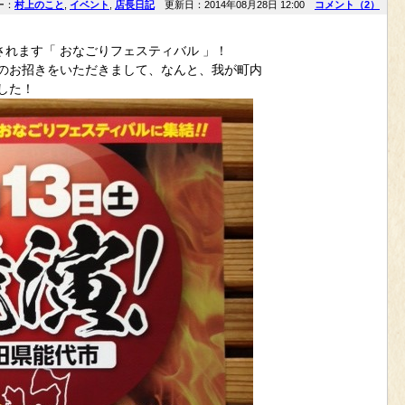
ー：
村上のこと
,
イベント
,
店長日記
更新日：2014年08月28日 12:00
コメント（2）
されます「 おなごりフェスティバル 」！
加のお招きをいただきまして、なんと、我が町内
した！