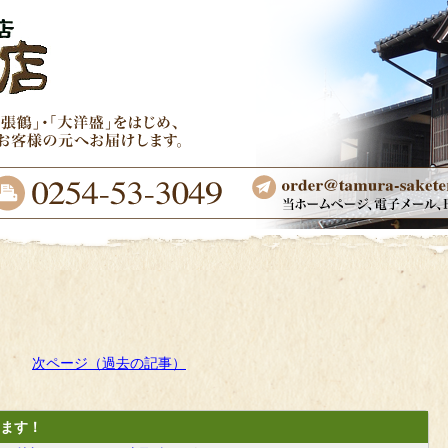
次ページ（過去の記事）
ます！