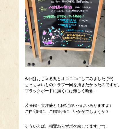
今回はおじゃる丸とオコニコにしてみました!(^^)!
ちっちゃいものクラブ一同を描きたかったのですが、
ブラックボードに描くには難しく断念…
〆張鶴・大洋盛とも限定酒いっぱいありますよ♪
ご自宅用に、ご贈答用に、いかがでしょうか？
そういえば、相変わらずポケ森してます!(^^)!