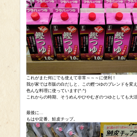
これがまた何にでも使えて非常～～～に便利！
我が家では市販の白だしと、この鰹つゆのブレンドを変
色んな料理に使っています(^.^)
これからの時期、そうめんやひやむぎのつゆとしても大
最後に…
もはや定番、鮭皮チップ。