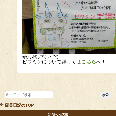
ぜひお試し下さい!(^^)!
ビワミンについて詳しくは
こちら
へ！
店長日記のTOP
最近の記事