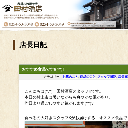
店長日記
おすすめ食品です!(^^)!
カテゴリー：
お店のこと
,
商品のこと
,
スタッフ日記
,
店長日
こんにちは(^.^) 田村酒店スタッフKです。
本日の村上市は暑いながらも爽やかな風があり、
昨日より過ごしやすい気がします(^^)v
食べるの大好きスタッフKがお届けする、オススメ食品で