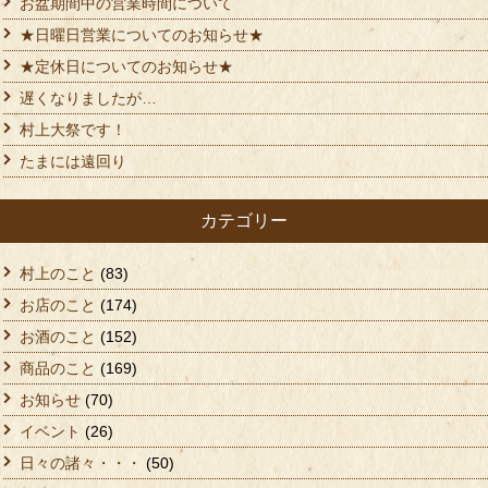
お盆期間中の営業時間について
★日曜日営業についてのお知らせ★
★定休日についてのお知らせ★
遅くなりましたが…
村上大祭です！
たまには遠回り
カテゴリー
村上のこと
(83)
お店のこと
(174)
お酒のこと
(152)
商品のこと
(169)
お知らせ
(70)
イベント
(26)
日々の諸々・・・
(50)