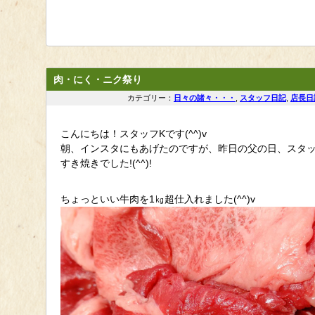
肉・にく・ニク祭り
カテゴリー：
日々の諸々・・・
,
スタッフ日記
,
店長日
こんにちは！スタッフKです(^^)v
朝、インスタにもあげたのですが、昨日の父の日、スタッ
すき焼きでした!(^^)!
ちょっといい牛肉を1㎏超仕入れました(^^)v