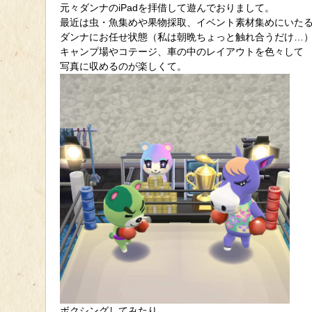
元々ダンナのiPadを拝借して遊んでおりまして。
最近は虫・魚集めや果物採取、イベント素材集めにいた
ダンナにお任せ状態（私は朝晩ちょっと触れ合うだけ…
キャンプ場やコテージ、車の中のレイアウトを色々して
写真に収めるのが楽しくて。
ボクシングしてみたり…