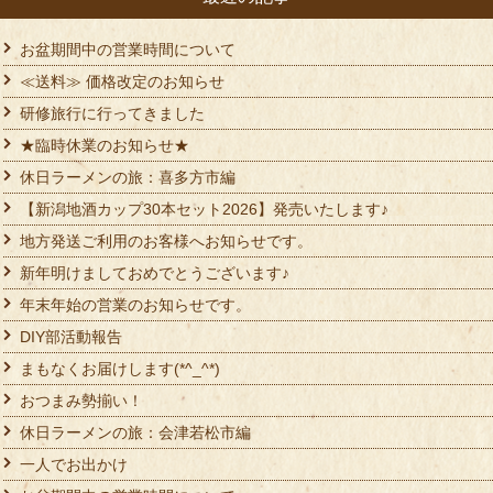
お盆期間中の営業時間について
≪送料≫ 価格改定のお知らせ
研修旅行に行ってきました
★臨時休業のお知らせ★
休日ラーメンの旅：喜多方市編
【新潟地酒カップ30本セット2026】発売いたします♪
地方発送ご利用のお客様へお知らせです。
新年明けましておめでとうございます♪
年末年始の営業のお知らせです。
DIY部活動報告
まもなくお届けします(*^_^*)
おつまみ勢揃い！
休日ラーメンの旅：会津若松市編
一人でお出かけ