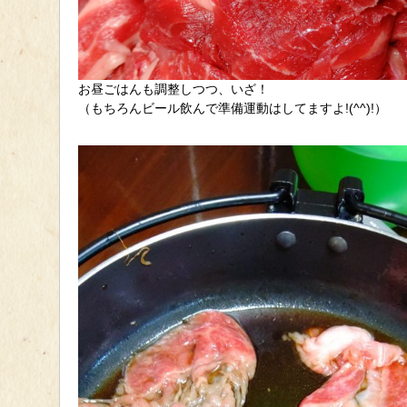
お昼ごはんも調整しつつ、いざ！
（もちろんビール飲んで準備運動はしてますよ!(^^)!）