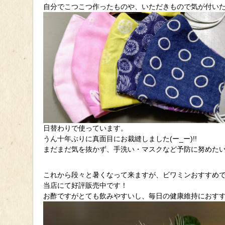
自分でこつこつ作ったものや、いただきもので気が付いた
日替わりで使っています。
うん十年ぶりに真面目にお裁縫しました(ー_ー)!!
まだまだ気を抜かず、手洗い・マスクなど予防に努めた
これから段々と暑くなって来ますが、ビワミンおすすめですよ(
当店にて好評販売中です！
お酢ですがとても飲みやすいし、毎日の健康維持におすすめ(