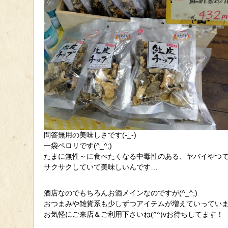
問答無用の美味しさです(-_-)
一袋ペロリです(^_^;)
たまに無性～に食べたくなる中毒性のある、ヤバイやつです(
サクサクしていて美味しいんです…
酒店なのでもちろんお酒メインなのですが(^_^;)
おつまみや雑貨系も少しずつアイテムが増えていってい
お気軽にご来店＆ご利用下さいね(^^)vお待ちしてます！