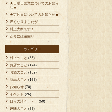
★日曜日営業についてのお知ら
せ★
★定休日についてのお知らせ★
遅くなりましたが…
村上大祭です！
たまには遠回り
カテゴリー
村上のこと
(83)
お店のこと
(174)
お酒のこと
(152)
商品のこと
(169)
お知らせ
(70)
イベント
(26)
日々の諸々・・・
(50)
趣味のこと
(59)