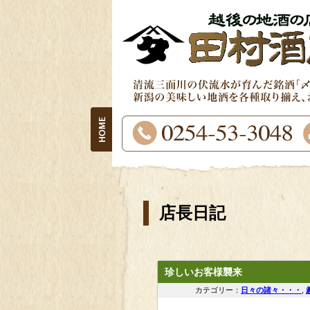
店長日記
珍しいお客様襲来
カテゴリー：
日々の諸々・・・
,