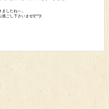
きましたね～。
ごし下さいませ!(^^)!