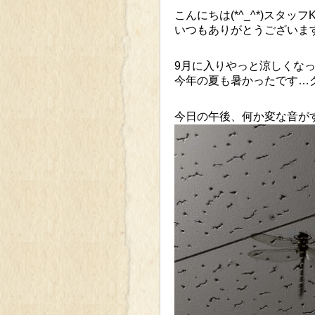
こんにちは(*^_^*)スタッフ
いつもありがとうございま
9月に入りやっと涼しくなって
今年の夏も暑かったです…
今日の午後、何か変な音が