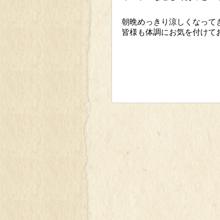
朝晩めっきり涼しくなって
皆様も体調にお気を付けてお過