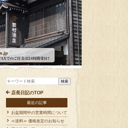
店長日記のTOP
最近の記事
お盆期間中の営業時間について
≪送料≫ 価格改定のお知らせ