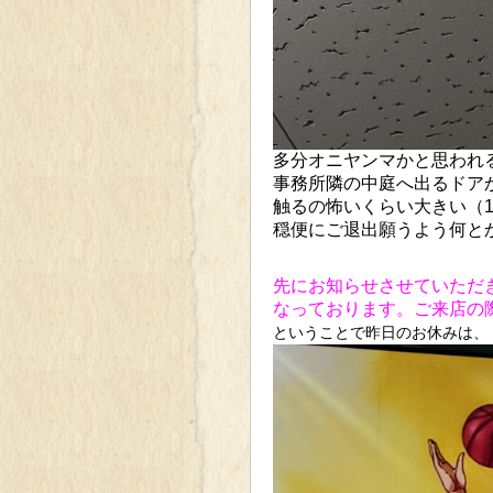
多分オニヤンマかと思われる
事務所隣の中庭へ出るドア
触るの怖いくらい大きい（1
穏便にご退出願うよう何とか頑
先にお知らせさせていただ
なっております。ご来店の
ということで昨日のお休みは、