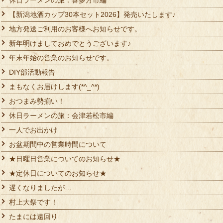
【新潟地酒カップ30本セット2026】発売いたします♪
地方発送ご利用のお客様へお知らせです。
新年明けましておめでとうございます♪
年末年始の営業のお知らせです。
DIY部活動報告
まもなくお届けします(*^_^*)
おつまみ勢揃い！
休日ラーメンの旅：会津若松市編
一人でお出かけ
お盆期間中の営業時間について
★日曜日営業についてのお知らせ★
★定休日についてのお知らせ★
遅くなりましたが…
村上大祭です！
たまには遠回り