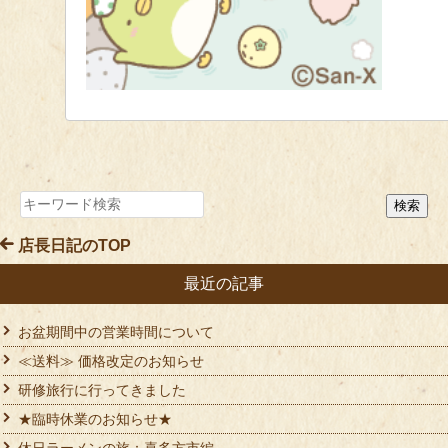
店長日記のTOP
最近の記事
お盆期間中の営業時間について
≪送料≫ 価格改定のお知らせ
研修旅行に行ってきました
★臨時休業のお知らせ★
休日ラーメンの旅：喜多方市編