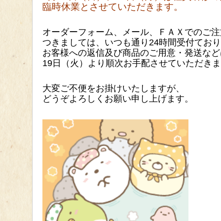
臨時休業とさせていただきます。
オーダーフォーム、メール
、ＦＡＸでのご注
つきましては、いつも通り24時間受付てお
お客様への返信及び商品のご用意・発送など
19
日（火）より順次お手配させて
いただきま
大変ご不便をお掛けいたしますが、
どうぞよろしくお願い
申し上げます。