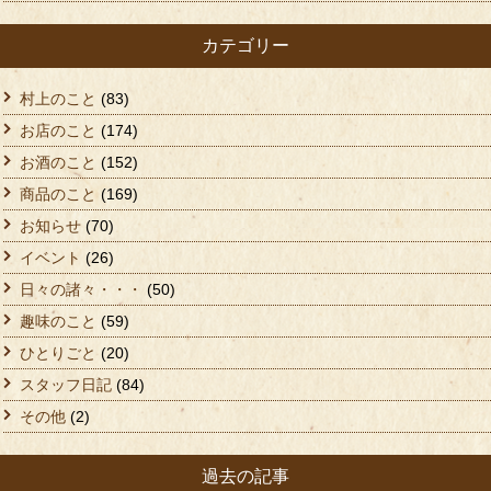
カテゴリー
村上のこと
(83)
お店のこと
(174)
お酒のこと
(152)
商品のこと
(169)
お知らせ
(70)
イベント
(26)
日々の諸々・・・
(50)
趣味のこと
(59)
ひとりごと
(20)
スタッフ日記
(84)
その他
(2)
過去の記事