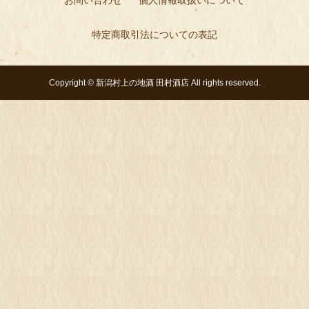
特定商取引法についての表記
Copyright ©
新潟村上の地酒 田村酒店
All rights reserved.