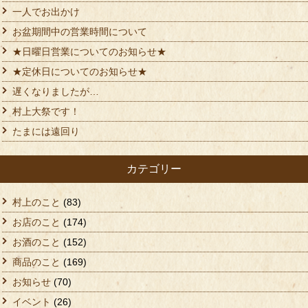
一人でお出かけ
お盆期間中の営業時間について
★日曜日営業についてのお知らせ★
★定休日についてのお知らせ★
遅くなりましたが…
村上大祭です！
たまには遠回り
カテゴリー
村上のこと
(83)
お店のこと
(174)
お酒のこと
(152)
商品のこと
(169)
お知らせ
(70)
イベント
(26)