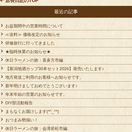
店長日記のTOP
最近の記事
お盆期間中の営業時間について
≪送料≫ 価格改定のお知らせ
研修旅行に行ってきました
★臨時休業のお知らせ★
休日ラーメンの旅：喜多方市編
【新潟地酒カップ30本セット2026】発売いたします♪
地方発送ご利用のお客様へお知らせです。
新年明けましておめでとうございます♪
年末年始の営業のお知らせです。
DIY部活動報告
まもなくお届けします(*^_^*)
おつまみ勢揃い！
休日ラーメンの旅：会津若松市編