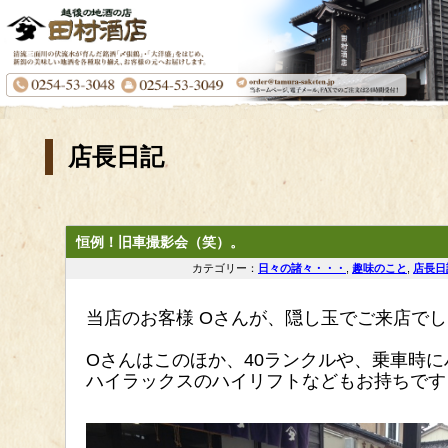
店長日記
恒例！旧車撮影会（笑）。
カテゴリー：
日々の諸々・・・
,
趣味のこと
,
店長日
当店のお客様 Oさんが、隠し玉でご来店で
Oさんはこのほか、40ランクルや、乗車時
ハイラックスのハイリフトなどもお持ちです 