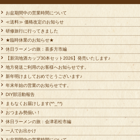
お盆期間中の営業時間について
≪送料≫ 価格改定のお知らせ
研修旅行に行ってきました
★臨時休業のお知らせ★
休日ラーメンの旅：喜多方市編
【新潟地酒カップ30本セット2026】発売いたします♪
地方発送ご利用のお客様へお知らせです。
新年明けましておめでとうございます♪
年末年始の営業のお知らせです。
DIY部活動報告
まもなくお届けします(*^_^*)
おつまみ勢揃い！
休日ラーメンの旅：会津若松市編
一人でお出かけ
お盆期間中の営業時間について