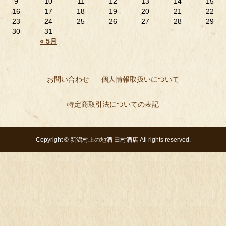
9
10
11
12
13
14
15
16
17
18
19
20
21
22
23
24
25
26
27
28
29
30
31
« 5月
お問い合わせ
個人情報取扱いについて
特定商取引法についての表記
Copyright ©
新潟村上の地酒 田村酒店
All rights reserved.