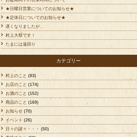
★日曜日営業についてのお知らせ★
★定休日についてのお知らせ★
遅くなりましたが…
村上大祭です！
たまには遠回り
カテゴリー
村上のこと
(83)
お店のこと
(174)
お酒のこと
(152)
商品のこと
(169)
お知らせ
(70)
イベント
(26)
日々の諸々・・・
(50)