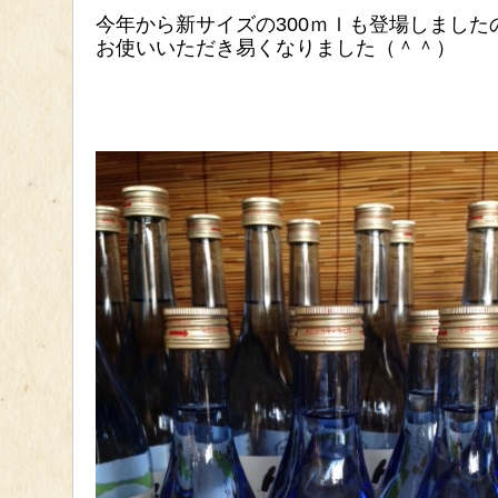
今年から新サイズの300ｍｌも登場しまし
お使いいただき易くなりました（＾＾）