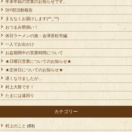
年末年始の営業のお知らせです。
DIY部活動報告
まもなくお届けします(*^_^*)
おつまみ勢揃い！
休日ラーメンの旅：会津若松市編
一人でお出かけ
お盆期間中の営業時間について
★日曜日営業についてのお知らせ★
★定休日についてのお知らせ★
遅くなりましたが…
村上大祭です！
たまには遠回り
カテゴリー
村上のこと
(83)