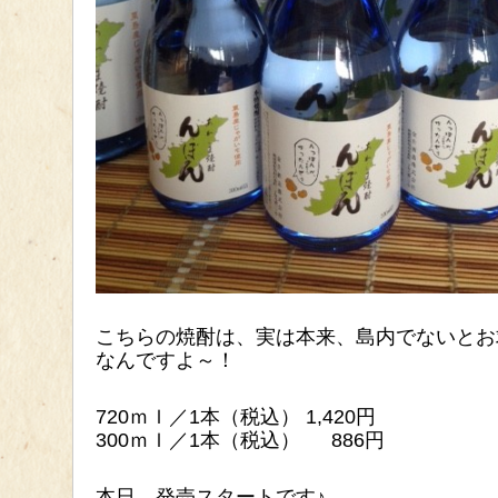
こちらの焼酎は、実は本来、島内でないとお
なんですよ～！
720ｍｌ／1本（税込） 1,420円
300ｍｌ／1本（税込） 886円
本日、発売スタートです♪