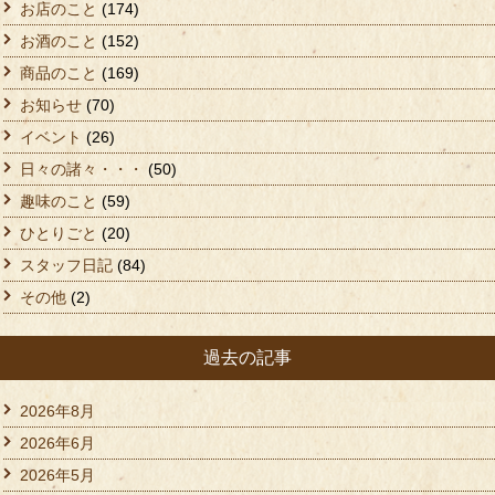
お店のこと
(174)
お酒のこと
(152)
商品のこと
(169)
お知らせ
(70)
イベント
(26)
日々の諸々・・・
(50)
趣味のこと
(59)
ひとりごと
(20)
スタッフ日記
(84)
その他
(2)
過去の記事
2026年8月
2026年6月
2026年5月