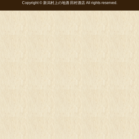
Copyright ©
新潟村上の地酒 田村酒店
All rights reserved.