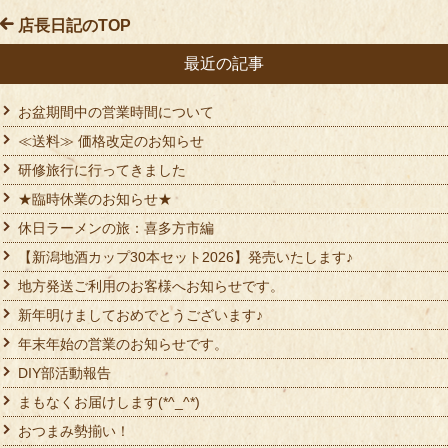
店長日記のTOP
最近の記事
お盆期間中の営業時間について
≪送料≫ 価格改定のお知らせ
研修旅行に行ってきました
★臨時休業のお知らせ★
休日ラーメンの旅：喜多方市編
【新潟地酒カップ30本セット2026】発売いたします♪
地方発送ご利用のお客様へお知らせです。
新年明けましておめでとうございます♪
年末年始の営業のお知らせです。
DIY部活動報告
まもなくお届けします(*^_^*)
おつまみ勢揃い！