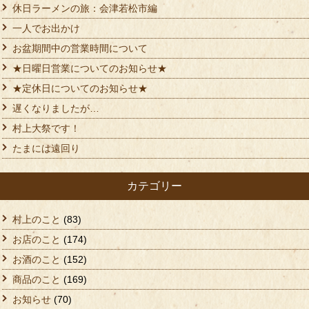
休日ラーメンの旅：会津若松市編
一人でお出かけ
お盆期間中の営業時間について
★日曜日営業についてのお知らせ★
★定休日についてのお知らせ★
遅くなりましたが…
村上大祭です！
たまには遠回り
カテゴリー
村上のこと
(83)
お店のこと
(174)
お酒のこと
(152)
商品のこと
(169)
お知らせ
(70)