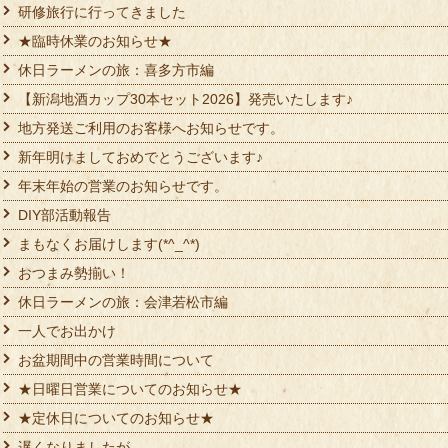
研修旅行に行ってきました
★臨時休業のお知らせ★
休日ラーメンの旅：喜多方市編
【新潟地酒カップ30本セット2026】発売いたします♪
地方発送ご利用のお客様へお知らせです。
新年明けましておめでとうございます♪
年末年始の営業のお知らせです。
DIY部活動報告
まもなくお届けします(*^_^*)
おつまみ勢揃い！
休日ラーメンの旅：会津若松市編
一人でお出かけ
お盆期間中の営業時間について
★日曜日営業についてのお知らせ★
★定休日についてのお知らせ★
遅くなりましたが…