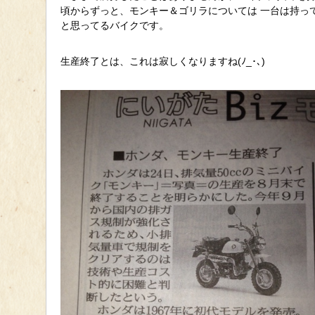
頃からずっと、モンキー＆ゴリラについては 一台は持っ
と思ってるバイクです。
生産終了とは、これは寂しくなりますね(ﾉ_･､)