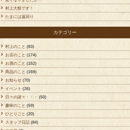
村上大祭です！
たまには遠回り
カテゴリー
村上のこと
(83)
お店のこと
(174)
お酒のこと
(152)
商品のこと
(169)
お知らせ
(70)
イベント
(26)
日々の諸々・・・
(50)
趣味のこと
(59)
ひとりごと
(20)
スタッフ日記
(84)