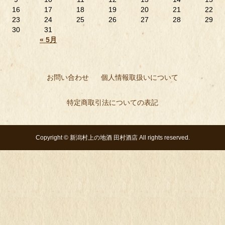
16
17
18
19
20
21
22
23
24
25
26
27
28
29
30
31
« 5月
お問い合わせ
個人情報取扱いについて
特定商取引法についての表記
Copyright ©
新潟村上の地酒 田村酒店
All rights reserved.