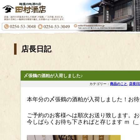
店長日記
〆張鶴の酒粕が入荷しました♪
カテゴリー：
商品のこと
,
店長日
本年分の
〆張鶴の酒粕が入荷しました！お待
ご予約のお客様へは順次お送り致します。お
今しばらくお待ち下さればと存じます ｍ（_