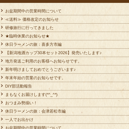
お盆期間中の営業時間について
≪送料≫ 価格改定のお知らせ
研修旅行に行ってきました
★臨時休業のお知らせ★
休日ラーメンの旅：喜多方市編
【新潟地酒カップ30本セット2026】発売いたします♪
地方発送ご利用のお客様へお知らせです。
新年明けましておめでとうございます♪
年末年始の営業のお知らせです。
DIY部活動報告
まもなくお届けします(*^_^*)
おつまみ勢揃い！
休日ラーメンの旅：会津若松市編
一人でお出かけ
お盆期間中の営業時間について