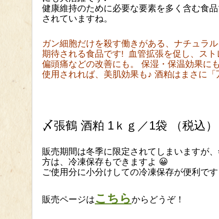
健康維持のために必要な要素を多く含む食品
されていますね。
ガン細胞だけを殺す働きがある、ナチュラル
期待される食品です! 血管拡張を促し、ス
偏頭痛などの改善にも。 保湿・保温効果に
使用されれば、美肌効果も♪ 酒粕はまさに
〆張鶴 酒粕 1ｋｇ／1袋 （税込） 
販売期間は冬季に限定されてしまいますが、
方は、冷凍保存もできますよ 😀
ご使用分に小分けしての冷凍保存が便利です
こちら
販売ページは
からどうぞ！