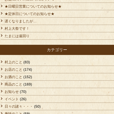
★日曜日営業についてのお知らせ★
★定休日についてのお知らせ★
遅くなりましたが…
村上大祭です！
たまには遠回り
カテゴリー
村上のこと
(83)
お店のこと
(174)
お酒のこと
(152)
商品のこと
(169)
お知らせ
(70)
イベント
(26)
日々の諸々・・・
(50)
趣味のこと
(59)