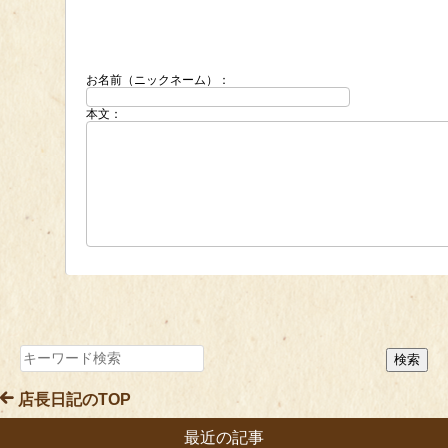
お名前（ニックネーム）：
本文：
店長日記のTOP
最近の記事