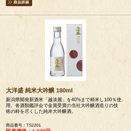
大洋盛 純米大吟醸 180ml
新潟県開発新酒米「越淡麗」を40%まで精米し100％使
用。各酒類鑑評会で金賞受賞の当社大吟醸酒造りの技
術の粋を尽くした純米大吟醸酒。
商品番号：TS2201