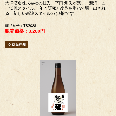
大洋酒造株式会社の杜氏、平田 州氏が醸す、新潟ニュ
ー淡麗スタイル。 年々研究と改良を重ねて醸し出され
る、新しい新潟スタイルの”無想”です。
商品番号：TS2028
販売価格：3,200円