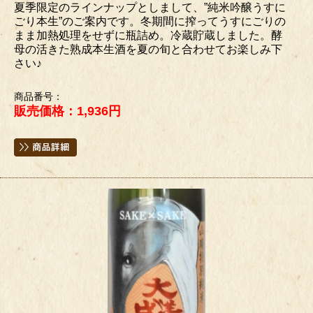
夏季限定のラインナップとしまして、”純米吟醸うすに
ごり本生”のご案内です。冬期間に搾ってうすにごりの
まま加熱処理をせずに瓶詰め。冷蔵貯蔵しました。酵
母の活きた熟成本生酒を夏の旬と合わせてお楽しみ下
さい♪
商品番号：
販売価格：1,936円