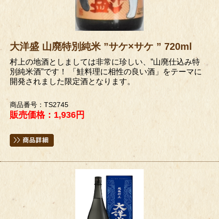
大洋盛 山廃特別純米 ”サケ×サケ ” 720ml
村上の地酒としましては非常に珍しい、”山廃仕込み特
別純米酒”です！ 「鮭料理に相性の良い酒」をテーマに
開発されました限定酒となります。
商品番号：TS2745
販売価格：1,936円