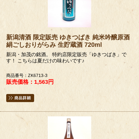
新潟清酒 限定販売 ゆきつばき 純米吟醸原酒
絹ごしおりがらみ 生貯蔵酒 720ml
新潟・加茂の銘酒。 特約店限定販売「ゆきつばき」で
す！ こちらは夏だけの味わいです♪
商品番号：ZK6713-3
販売価格：1,563円