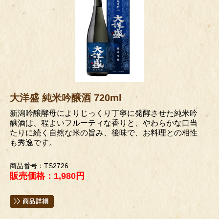
大洋盛 純米吟醸酒 720ml
新潟吟醸酵母によりじっくり丁寧に発酵させた純米吟
醸酒は、程よいフルーティな香りと、やわらかな口当
たりに続く自然な米の旨み、後味で、お料理との相性
も秀逸です。
商品番号：TS2726
販売価格：1,980円