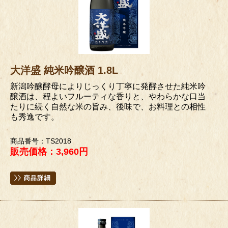
大洋盛 純米吟醸酒 1.8L
新潟吟醸酵母によりじっくり丁寧に発酵させた純米吟
醸酒は、程よいフルーティな香りと、やわらかな口当
たりに続く自然な米の旨み、後味で、お料理との相性
も秀逸です。
商品番号：TS2018
販売価格：3,960円