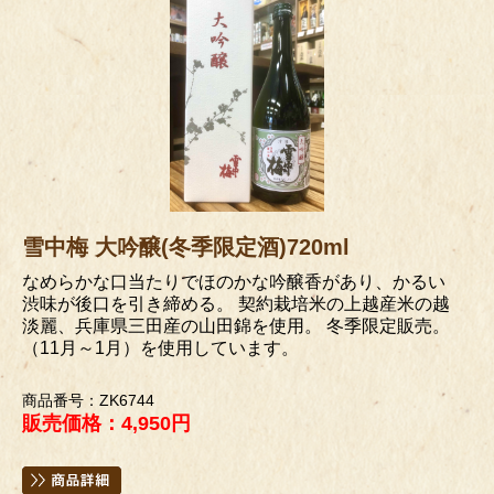
雪中梅 大吟醸(冬季限定酒)720ml
なめらかな口当たりでほのかな吟醸香があり、かるい
渋味が後口を引き締める。 契約栽培米の上越産米の越
淡麗、兵庫県三田産の山田錦を使用。 冬季限定販売。
（11月～1月）を使用しています。
商品番号：ZK6744
販売価格：4,950円