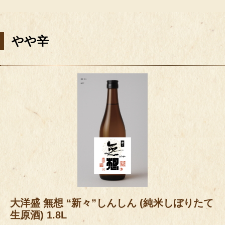
やや辛
大洋盛 無想 “新々”しんしん (純米しぼりたて
生原酒) 1.8L