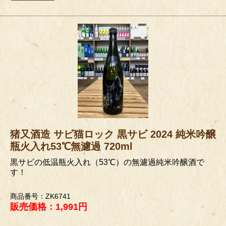
猪又酒造 サビ猫ロック 黒サビ 2024 純米吟醸
瓶火入れ53℃無濾過 720ml
黒サビの低温瓶火入れ（53℃）の無濾過純米吟醸酒で
す！
商品番号：ZK6741
販売価格：1,991円