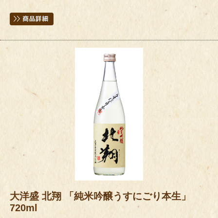
大洋盛 北翔 「純米吟醸うすにごり本生」
720ml