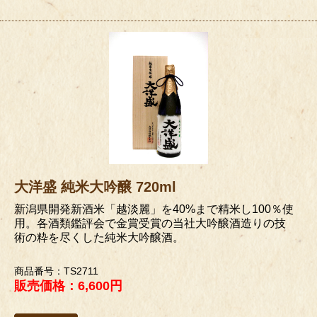
大洋盛 純米大吟醸 720ml
新潟県開発新酒米「越淡麗」を40%まで精米し100％使
用。各酒類鑑評会で金賞受賞の当社大吟醸酒造りの技
術の粋を尽くした純米大吟醸酒。
商品番号：TS2711
販売価格：6,600円