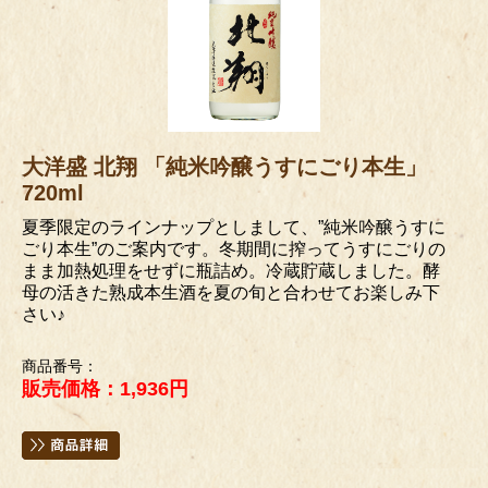
大洋盛 北翔 「純米吟醸うすにごり本生」
720ml
夏季限定のラインナップとしまして、”純米吟醸うすに
ごり本生”のご案内です。冬期間に搾ってうすにごりの
まま加熱処理をせずに瓶詰め。冷蔵貯蔵しました。酵
母の活きた熟成本生酒を夏の旬と合わせてお楽しみ下
さい♪
商品番号：
販売価格：1,936円