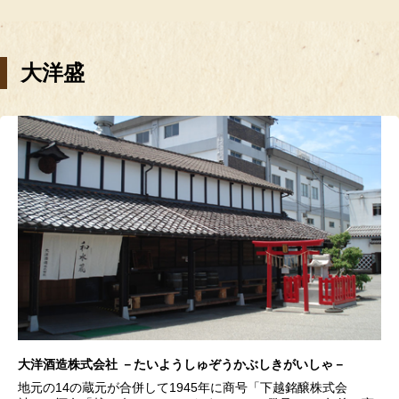
大洋盛
大洋酒造株式会社 －たいようしゅぞうかぶしきがいしゃ－
地元の14の蔵元が合併して1945年に商号「下越銘醸株式会