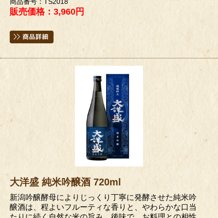
商品番号：TS2018
販売価格：3,960円
大洋盛 純米吟醸酒 720ml
新潟吟醸酵母によりじっくり丁寧に発酵させた純米吟
醸酒は、程よいフルーティな香りと、やわらかな口当
たりに続く自然な米の旨み、後味で、お料理との相性