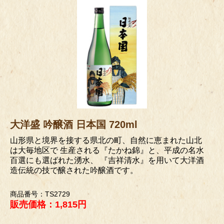
大洋盛 吟醸酒 日本国 720ml
山形県と境界を接する県北の町、自然に恵まれた山北
は大毎地区で 生産される『たかね錦』と、平成の名水
百選にも選ばれた湧水、 『吉祥清水』を用いて大洋酒
造伝統の技で醸された吟醸酒です。
商品番号：TS2729
販売価格：1,815円