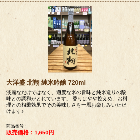
大洋盛 北翔 純米吟醸 720ml
淡麗なだけではなく、適度な米の旨味と純米造りの酸
味との調和がとれています。 香りはやや控えめ。お料
理との相乗効果でその美味しさを一層お楽しみいただ
けます♪
商品番号：
販売価格：1,650円