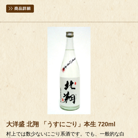
大洋盛 北翔 「うすにごり」本生 720ml
村上では数少ないにごり系酒です。でも、一般的な白