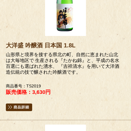
大洋盛 吟醸酒 日本国 1.8L
山形県と境界を接する県北の町、自然に恵まれた山北
は大毎地区で 生産される『たかね錦』と、平成の名水
百選にも選ばれた湧水、 『吉祥清水』を用いて大洋酒
造伝統の技で醸された吟醸酒です。
商品番号：TS2019
販売価格：3,630円