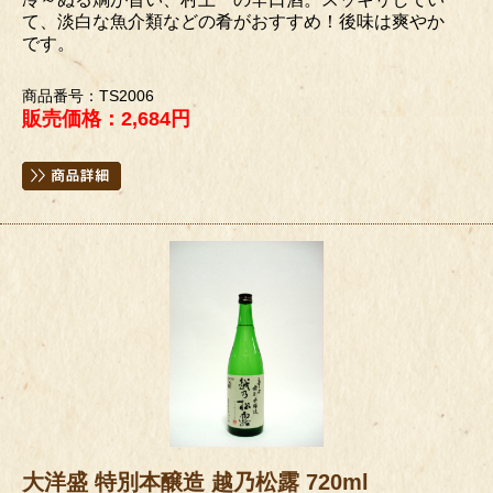
て、淡白な魚介類などの肴がおすすめ！後味は爽やか
です。
商品番号：TS2006
販売価格：2,684円
大洋盛 特別本醸造 越乃松露 720ml