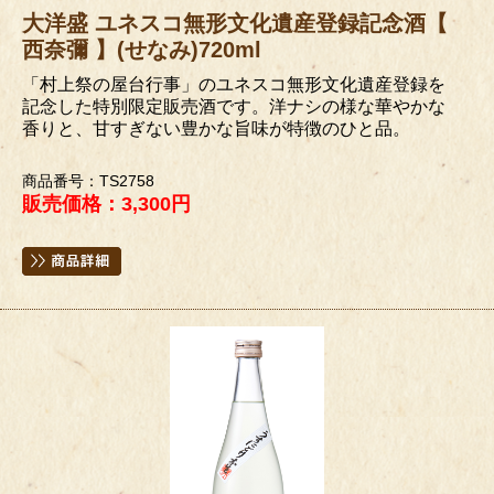
大洋盛 ユネスコ無形文化遺産登録記念酒【
西奈彌 】(せなみ)720ml
「村上祭の屋台行事」のユネスコ無形文化遺産登録を
記念した特別限定販売酒です。洋ナシの様な華やかな
香りと、甘すぎない豊かな旨味が特徴のひと品。
商品番号：TS2758
販売価格：3,300円