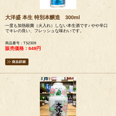
大洋盛 本生 特別本醸造 300ml
一度も加熱殺菌（火入れ）しない本生酒です♪ やや辛口
でキレの良い、フレッシュな味わいです。
商品番号：TS2309
販売価格：649円