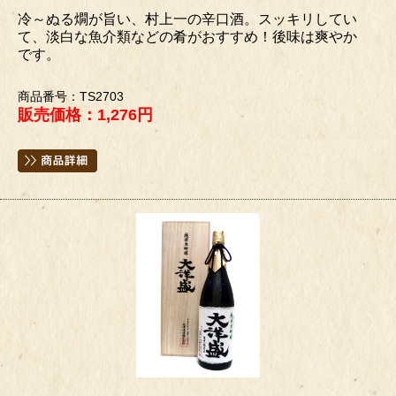
冷～ぬる燗が旨い、村上一の辛口酒。スッキリしてい
て、淡白な魚介類などの肴がおすすめ！後味は爽やか
です。
商品番号：TS2703
販売価格：1,276円