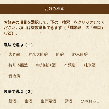
お好み検索
お好みの項目を選択して、下の［検索］をクリックしてく
ださい。項目は複数選択できます（「純米酒」の「辛口」
など）。
製法で選ぶ（１）
大吟醸
純米大吟醸
吟醸
純米吟醸
特別本醸造
特別純米酒
本醸造
純米酒
普通酒
製法で選ぶ（２）
新酒
生酒
生貯蔵酒
原酒
ひやおろし