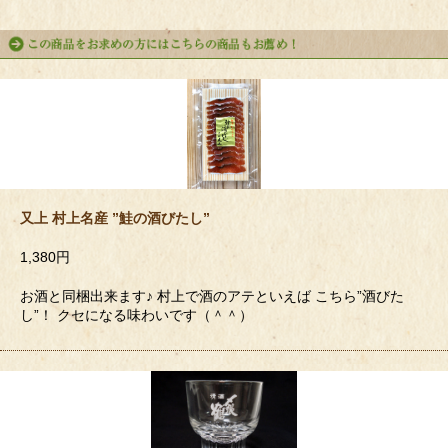
又上 村上名産 ”鮭の酒びたし”
1,380円
お酒と同梱出来ます♪ 村上で酒のアテといえば こちら”酒びた
し”！ クセになる味わいです（＾＾）