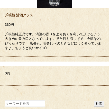
〆張鶴 清酒グラス
360円
〆張鶴純正品です。清酒の香りをより良くを利いて頂けるよう、
大きめの飲み口となっています。見た目も涼しげで、冷酒などに
ぴったりです！ 店長も、呑み比べのときなどによく使っていま
すよ。ちょうど良いサイズ♪
0円