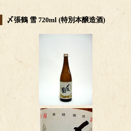
〆張鶴 雪 720ml (特別本醸造酒)