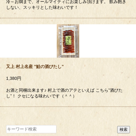
冷～お燗まで、オールマイティにお楽しみ頂けます。 飲み飽き
しない、スッキリとした味わいです！
又上 村上名産 ”鮭の酒びたし”
1,380円
お酒と同梱出来ます♪ 村上で酒のアテといえば こちら”酒びた
し”！ クセになる味わいです（＾＾）