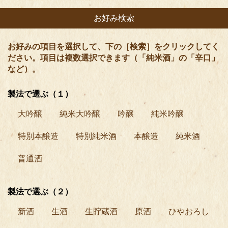
お好み検索
お好みの項目を選択して、下の［検索］をクリックしてく
ださい。項目は複数選択できます（「純米酒」の「辛口」
など）。
製法で選ぶ（１）
大吟醸
純米大吟醸
吟醸
純米吟醸
特別本醸造
特別純米酒
本醸造
純米酒
普通酒
製法で選ぶ（２）
新酒
生酒
生貯蔵酒
原酒
ひやおろし