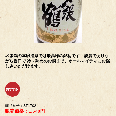
〆張鶴の本醸造系では最高峰の銘柄です！淡麗でありな
がら旨口で 冷～熱めのお燗まで、オールマイティにお楽
しみいただけます。
商品番号：ST1702
販売価格：1,540円