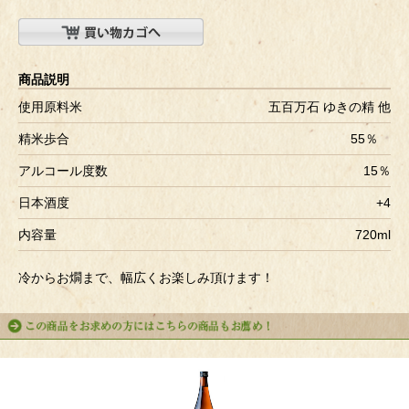
商品説明
使用原料米
五百万石 ゆきの精 他
精米歩合
55％
アルコール度数
15％
日本酒度
+4
内容量
720ml
冷からお燗まで、幅広くお楽しみ頂けます！